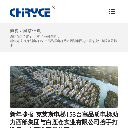
博客 - 最新消息
您现在的位置：
主页
/
公司新闻
/
新年捷报-克莱斯电梯153台高品质电梯助力西部集团与白鹿仓实业有限公司携
手...
新年捷报-克莱斯电梯153台高品质电梯助
力西部集团与白鹿仓实业有限公司携手打