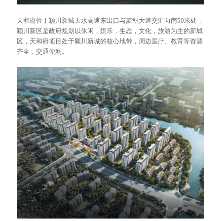
天和府位于颍川新城天水高速东出口与麦积大道交汇向南50米处，
颖川新区是政府规划以休闲，娱乐，生态，文化，旅游为主的新城
区，天和府项目处于颖川新城的核心地带，周边医疗、教育等资源
齐全，交通便利。