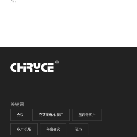
活。
关键词
会议
克莱斯电梯 新厂
墨西哥客户
客户 机场
年度会议
证书