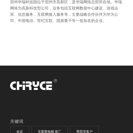
宿州华瑞科技园位于宿州市高新区，是华瑞网络总部所在地。华瑞
网络为高新科技型公司，业务包括互联网数据中心建设、游戏运
营、信息服务、互联网接入服务等，主要战略合作伙伴为华为公
司、中国电信、世纪互联、国盾量子等一批知名的企业。
关键词
会议
克莱斯电梯 新厂
墨西哥客户