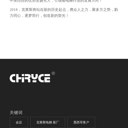
中美结合的优势发扬光大，引领着电梯行业的发展方向！
2018，克莱斯将站在新的历史起点，携众人之力，聚多方之势，勠
力同心，逐梦而行，创造新的荣光！
关键词
会议
克莱斯电梯 新厂
墨西哥客户