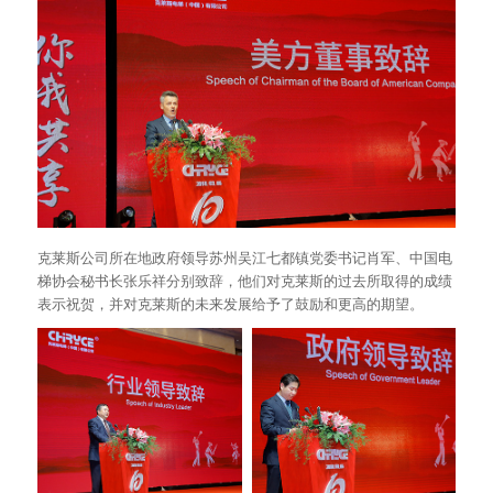
克莱斯公司所在地政府领导苏州吴江七都镇党委书记肖军、中国电
梯协会秘书长张乐祥分别致辞，他们对克莱斯的过去所取得的成绩
表示祝贺，并对克莱斯的未来发展给予了鼓励和更高的期望。