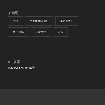
关键词
会议
克莱斯电梯 新厂
墨西哥客户
客户 机场
年度会议
证书
ICP备案
苏ICP备12009546号